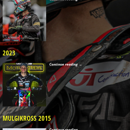
2023
Continue reading →
MULGIKROSS 2015
Continue reading →