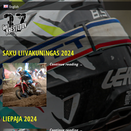
English
SAKU LIIVAKUNINGAS 2024
Continue reading →
LIEPAJA 2024
Continue reading →